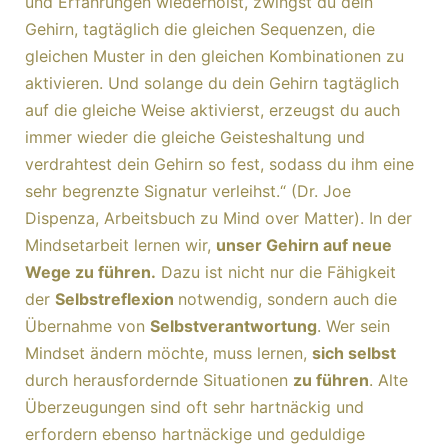
und Erfahrungen wiederholst, zwingst du dein
Gehirn, tagtäglich die gleichen Sequenzen, die
gleichen Muster in den gleichen Kombinationen zu
aktivieren. Und solange du dein Gehirn tagtäglich
auf die gleiche Weise aktivierst, erzeugst du auch
immer wieder die gleiche Geisteshaltung und
verdrahtest dein Gehirn so fest, sodass du ihm eine
sehr begrenzte Signatur verleihst.“ (Dr. Joe
Dispenza, Arbeitsbuch zu Mind over Matter). In der
Mindsetarbeit lernen wir,
unser Gehirn auf neue
Wege zu führen.
Dazu ist nicht nur die Fähigkeit
der
Selbstreflexion
notwendig, sondern auch die
Übernahme von
Selbstverantwortung
. Wer sein
Mindset ändern möchte, muss lernen,
sich selbst
durch herausfordernde Situationen
zu führen
. Alte
Überzeugungen sind oft sehr hartnäckig und
erfordern ebenso hartnäckige und geduldige