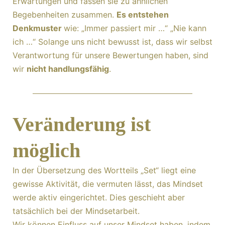
Erwartungen und fassen sie zu ähnlichen
Begebenheiten zusammen.
Es entstehen
Denkmuster
wie: „Immer passiert mir …“ „Nie kann
ich …“ Solange uns nicht bewusst ist, dass wir selbst
Verantwortung für unsere Bewertungen haben, sind
wir
nicht handlungsfähig
.
Veränderung ist
möglich
In der Übersetzung des Wortteils „Set“ liegt eine
gewisse Aktivität, die vermuten lässt, das Mindset
werde aktiv eingerichtet. Dies geschieht aber
tatsächlich bei der Mindsetarbeit.
Wir können Einfluss auf unser Mindset haben, indem