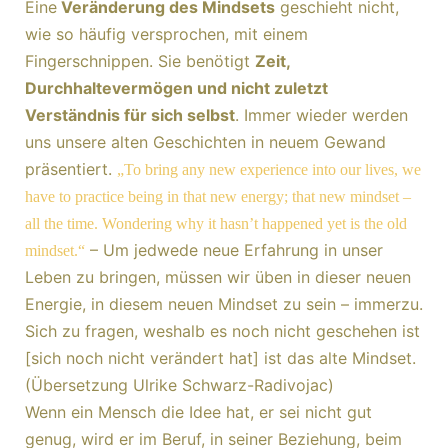
Eine
Veränderung des Mindsets
geschieht nicht,
wie so häufig versprochen, mit einem
Fingerschnippen. Sie benötigt
Zeit,
Durchhaltevermögen und nicht zuletzt
Verständnis für sich selbst
. Immer wieder werden
uns unsere alten Geschichten in neuem Gewand
präsentiert.
„To bring any new experience into our lives, we
have to practice being in that new energy; that new mindset –
all the time. Wondering why it hasn’t happened yet is the old
– Um jedwede neue Erfahrung in unser
mindset.“
Leben zu bringen, müssen wir üben in dieser neuen
Energie, in diesem neuen Mindset zu sein – immerzu.
Sich zu fragen, weshalb es noch nicht geschehen ist
[sich noch nicht verändert hat] ist das alte Mindset.
(Übersetzung Ulrike Schwarz-Radivojac)
Wenn ein Mensch die Idee hat, er sei nicht gut
genug, wird er im Beruf, in seiner Beziehung, beim