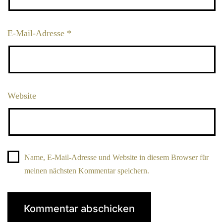
E-Mail-Adresse
*
Website
Name, E-Mail-Adresse und Website in diesem Browser für
meinen nächsten Kommentar speichern.