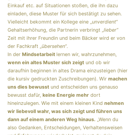
Einkauf etc. auf Situationen stoßen, die ihn dazu
einladen, diese Muster für sich bestätigt zu sehen.
Vielleicht bekommt ein Kollege eine „
unverdient“
Gehaltserhöhung, die Partnerin verbringt „
lieber“
Zeit mit ihrer Freundin und beim Bäcker wird er von
der Fachkraft „
übersehen“
.
In der
Mindsetarbeit
lernen wir, wahrzunehmen,
wenn ein altes Muster sich zeigt
und ob wir
daraufhin beginnen in altes Drama einzusteigen (hier
die kursiv gedruckten Zuschreibungen). Wir
machen
uns dies bewusst
und entscheiden uns genauso
bewusst dafür,
keine Energie mehr
dort
hineinzulegen. Wie mit einem kleinen Kind
nehmen
wir liebevoll wahr, was sich zeigt und führen uns
dann auf einem anderen Weg hinaus.
„Wenn du
also Gedanken, Entscheidungen, Verhaltensweisen