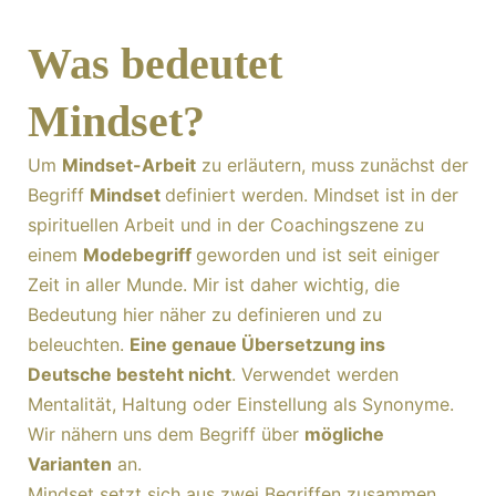
Was bedeutet
Mindset?
Um
Mindset-Arbeit
zu erläutern, muss zunächst der
Begriff
Mindset
definiert werden. Mindset ist in der
spirituellen Arbeit und in der Coachingszene zu
einem
Modebegriff
geworden und ist seit einiger
Zeit in aller Munde. Mir ist daher wichtig, die
Bedeutung hier näher zu definieren und zu
beleuchten.
Eine genaue Übersetzung ins
Deutsche besteht nicht
. Verwendet werden
Mentalität, Haltung oder Einstellung als Synonyme.
Wir nähern uns dem Begriff über
mögliche
Varianten
an.
Mindset setzt sich aus zwei Begriffen zusammen.