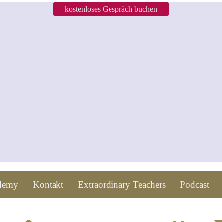
kostenloses Gespräch buchen
ademy
Kontakt
Extraordinary Teachers
Podcast