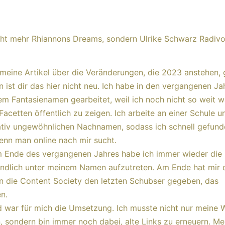
cht mehr Rhiannons Dreams, sondern Ulrike Schwarz Radivo
meine Artikel über die Veränderungen, die 2023 anstehen, 
n ist dir das hier nicht neu. Ich habe in den vergangenen Ja
em Fantasienamen gearbeitet, weil ich noch nicht so weit w
 Facetten öffentlich zu zeigen. Ich arbeite an einer Schule 
lativ ungewöhnlichen Nachnamen, sodass ich schnell gefun
enn man online nach mir sucht.
 Ende des vergangenen Jahres habe ich immer wieder die 
endlich unter meinem Namen aufzutreten. Am Ende hat mir 
in die Content Society den letzten Schubser gegeben, das
n.
 war für mich die Umsetzung. Ich musste nicht nur meine 
 sondern bin immer noch dabei, alte Links zu erneuern. Me