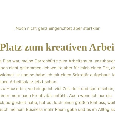
Noch nicht ganz eingerichtet aber startklar
 Platz zum kreativen Arbei
e Plan war, meine Gartenhütte zum Arbeitsraum umzubauen
noch nicht gekommen. Ich wollte aber für mich einen Ort, d
widmet ist und so habe ich mir einen Sekretär aufgebaut. Ic
uen Arbeitsplatz jetzt schon.
zu Hause bin, verbringe ich viel Zeit dort und spüre schon,
mmer mehr nach Kreativität anfühlt. Auch wenn ich nur ein
k aufgestellt habe, hat es doch einen großen Einfluss, weil
auch meinem Business mehr Raum gebe und es im Alltag si