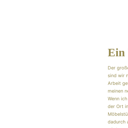
Ein
Der groß
sind wir 
Arbeit ge
meinen ne
Wenn ich 
der Ort i
Möbelstüc
dadurch 