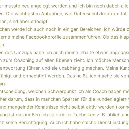
r musste neu angelegt werden und ich bin noch dabei, alle
en. Die wichtigsten Aufgaben, wie Datenschutzkonformität
len, sind aber erledigt.
chen werde ich auch noch in einigen Bereichen. Ich würde
 gerne meine Facebookprofile zusammenführen. Ob das klap
en.
n des Umzugs habe ich auch meine Inhalte etwas angepass
h zum Coaching auf allen Ebenen zieht. Ich möchte Mensch
rantwortung führen und sie unabhängig machen. Meine Kun
fähigt und ermächtigt werden. Das heißt, ich mache sie von
ig.
Entscheidung, welchen Schwerpunkt ich als Coach haben mö
her darum, dass in manchen Sparten für die Kunden agiert
und mangelnder Kenntnisse nicht selbst aktiv werden (könne
ung ist das im Bereich spiritueller Techniken z. B. üblich un
ch seine Berechtigung. Auch ich habe solche Dienstleistun