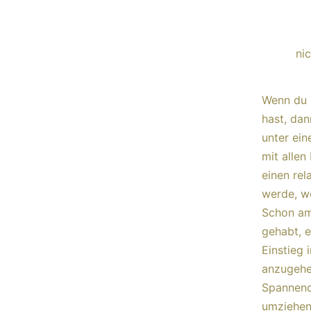
ni
Wenn du 
hast, dan
unter ein
mit allen
einen re
werde, w
Schon am
gehabt, 
Einstieg 
anzugehe
Spannend
umziehen,