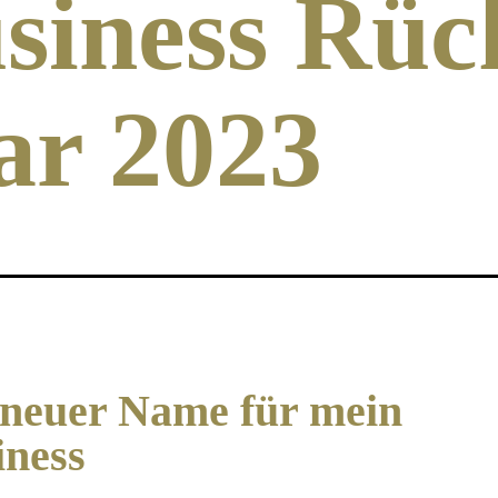
siness Rüc
ar 2023
 neuer Name für mein
iness