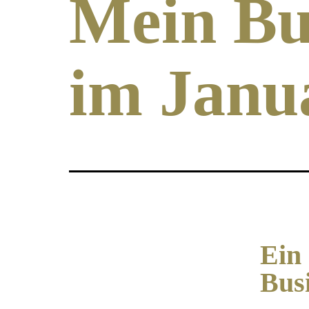
Mein Bu
im Janu
Ein
Bus