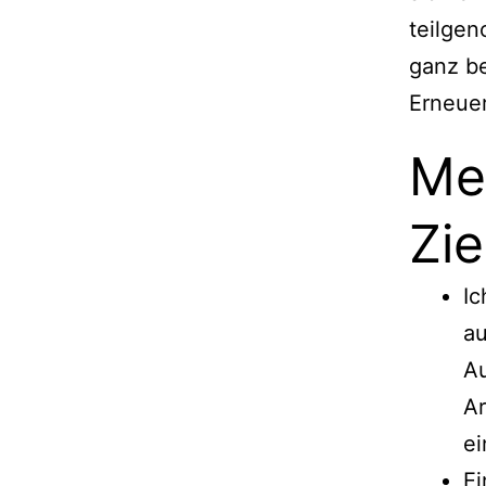
teilgen
ganz be
Erneue
Me
Zie
Ic
au
Au
Ar
ei
Ei