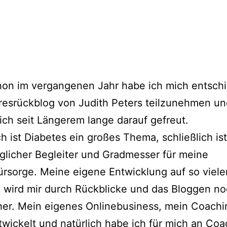
hon im vergangenen Jahr habe ich mich entsch
esrückblog von Judith Peters teilzunehmen un
ch seit Längerem lange darauf gefreut.
ch ist Diabetes ein großes Thema, schließlich ist
glicher Begleiter und Gradmesser für meine
ürsorge. Meine eigene Entwicklung auf so viele
wird mir durch Rückblicke und das Bloggen no
her. Mein eigenes Onlinebusiness, mein Coachi
twickelt und natürlich habe ich für mich an Co