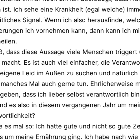
 ist. Ich sehe eine Krankheit (egal welche) imm
tliches Signal. Wenn ich also herausfinde, wel
erungen ich vornehmen kann, dann kann ich m
heilen.
ß, dass diese Aussage viele Menschen triggert
macht. Es ist auch viel einfacher, die Verantw
 eigene Leid im Außen zu suchen und natürlich
 manches Mal auch gerne tun. Ehrlicherweise m
geben, dass ich lieber selbst verantwortlich bin
and es also in diesem vergangenen Jahr um me
ortlichkeit?
e es mal so: Ich hatte gute und nicht so gute Ze
s um meine Ernährung ging. Ich habe nach wie 