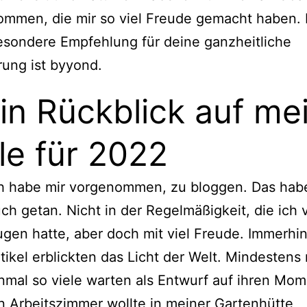
ommen, die mir so viel Freude gemacht haben. 
sondere Empfehlung für deine ganzheitliche
rung ist
byyond
.
in Rückblick auf me
le für 2022
h habe mir vorgenommen, zu bloggen. Das hab
ch getan. Nicht in der Regelmäßigkeit, die ich 
gen hatte, aber doch mit viel Freude. Immerhin
tikel erblickten das Licht der Welt. Mindestens
nmal so viele warten als Entwurf auf ihren Mom
n Arbeitszimmer wollte in meiner Gartenhütte