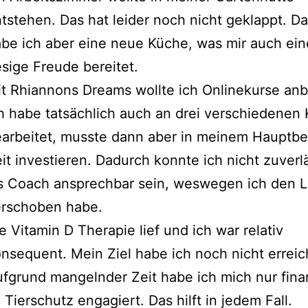
tstehen. Das hat leider noch nicht geklappt. Da
be ich aber eine neue Küche, was mir auch ein
esige Freude bereitet.
t Rhiannons Dreams wollte ich Onlinekurse anb
h habe tatsächlich auch an drei verschiedenen
arbeitet, musste dann aber in meinem Hauptber
it investieren. Dadurch konnte ich nicht zuverl
s Coach ansprechbar sein, weswegen ich den 
erschoben habe.
e Vitamin D Therapie lief und ich war relativ
nsequent. Mein Ziel habe ich noch nicht erreic
fgrund mangelnder Zeit habe ich mich nur finan
 Tierschutz engagiert. Das hilft in jedem Fall.