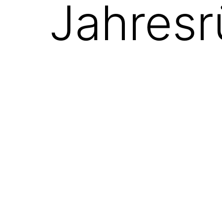
Jahresr