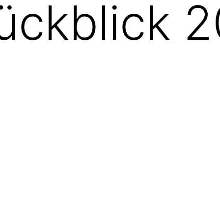
ückblick 