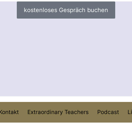
kostenloses Gespräch buchen
Kontakt
Extraordinary Teachers
Podcast
L