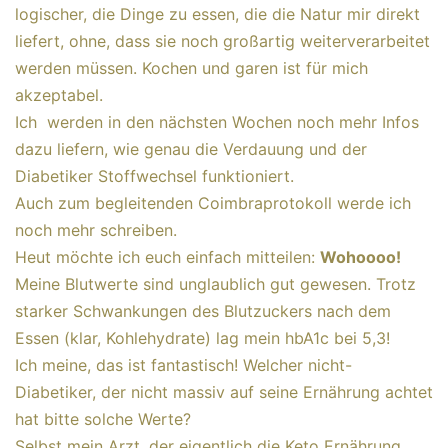
logischer, die Dinge zu essen, die die Natur mir direkt
liefert, ohne, dass sie noch großartig weiterverarbeitet
werden müssen. Kochen und garen ist für mich
akzeptabel.
Ich werden in den nächsten Wochen noch mehr Infos
dazu liefern, wie genau die Verdauung und der
Diabetiker Stoffwechsel funktioniert.
Auch zum begleitenden Coimbraprotokoll werde ich
noch mehr schreiben.
Heut möchte ich euch einfach mitteilen:
Wohoooo!
Meine Blutwerte sind unglaublich gut gewesen. Trotz
starker Schwankungen des Blutzuckers nach dem
Essen (klar, Kohlehydrate) lag mein hbA1c bei 5,3!
Ich meine, das ist fantastisch! Welcher nicht-
Diabetiker, der nicht massiv auf seine Ernährung achtet
hat bitte solche Werte?
Selbst mein Arzt, der eigentlich die Keto Ernährung