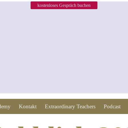
kostenloses Gespräch buchen
ademy
Kontakt
Extraordinary Teachers
Podcast