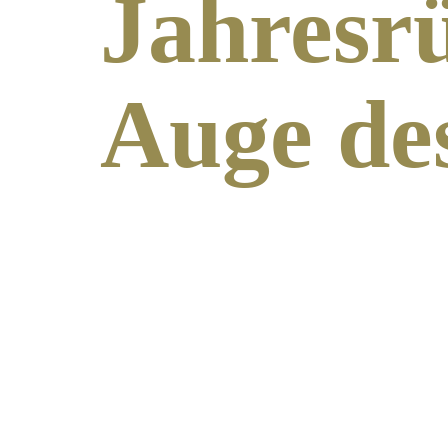
Jahresr
Auge de