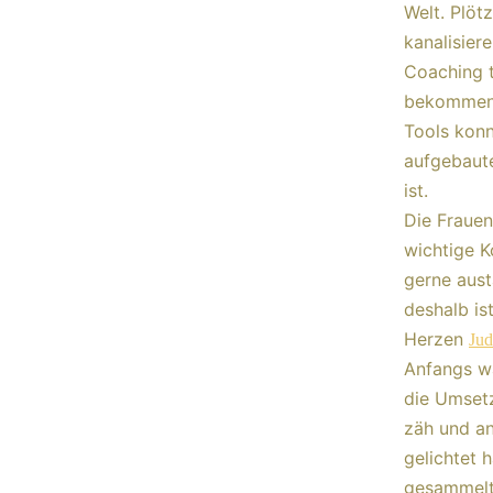
Welt. Plöt
kanalisier
Coaching t
bekommen, 
Tools konnt
aufgebaute
ist.
Die Frauen
wichtige K
gerne aus
deshalb is
Herzen
Jud
Anfangs wa
die Umsetz
zäh und an
gelichtet 
gesammelt 