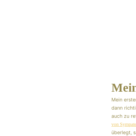
Mein
Mein erste
dann richt
auch zu re
von Sympate
überlegt, 