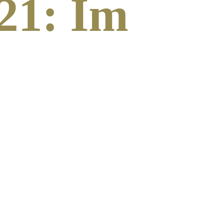
21: Im